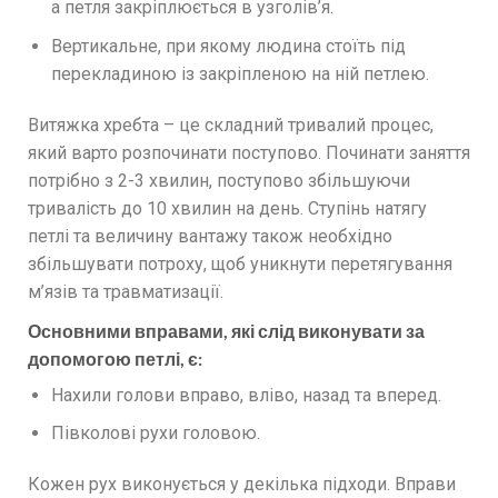
а петля закріплюється в узголів’я.
Вертикальне, при якому людина стоїть під
перекладиною із закріпленою на ній петлею.
Витяжка хребта – це складний тривалий процес,
який варто розпочинати поступово. Починати заняття
потрібно з 2-3 хвилин, поступово збільшуючи
тривалість до 10 хвилин на день. Ступінь натягу
петлі та величину вантажу також необхідно
збільшувати потроху, щоб уникнути перетягування
м’язів та травматизації.
Основними вправами, які слід виконувати за
допомогою петлі, є:
Нахили голови вправо, вліво, назад та вперед.
Півколові рухи головою.
Кожен рух виконується у декілька підходи. Вправи