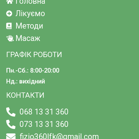
Головна
Лікуємо
Методи
Масаж
ГРАФІК РОБОТИ
Пн.-Сб.: 8:00-20:00
Нд.: вихідний
КОНТАКТИ
068 13 31 360
073 13 31 360
fizio360lfk@gmail.com