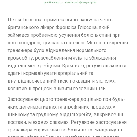
Петля Гліссона отримала свою назву на честь
британського лікаря Френсіса Гліссона, який
займався проблемою усунення болю в спині при
остеохондрозі, грижах та сколіозі. Метою створення
тренажера було відновлення нормального
кровообігу, розслаблення м’язів та збільшення
відстані між хребцями. Крім того, регулярні заняття
здатні нормалізувати артеріальний та
внутрішньочерепний тиск, покращити зір, слух,
когнітивні процеси, знизити головний біль.
Застосування цього тренажера доцільно при будь-
яких дегенеративних та атрофічних процесах у
шийному та грудному відділі хребта, викривленні
постави, м’язових спазмах. Регулярне застосування
тренажера сприяє зняттю больового синдрому та