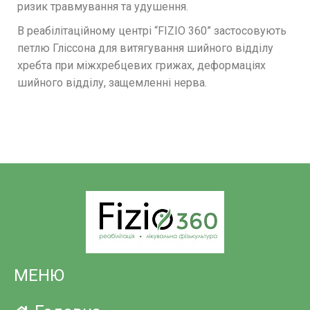
ризик травмування та удушення.
В реабілітаційному центрі “FIZIO 360” застосовують
петлю Гліссона для витягування шийного відділу
хребта при міжхребцевих грижах, деформаціях
шийного відділу, защемленні нерва.
МЕНЮ